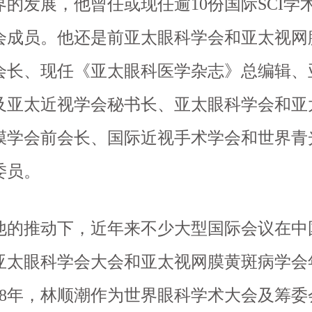
界的发展，他曾任或现任逾10份国际SCI学
会成员。他还是前亚太眼科学会和亚太视网
会长、现任《亚太眼科医学杂志》总编辑、
及亚太近视学会秘书长、亚太眼科学会和亚
膜学会前会长、国际近视手术学会和世界青
委员。
推动下，近年来不少大型国际会议在中
亚太眼科学会大会和亚太视网膜黄斑病学会
008年，林顺潮作为世界眼科学术大会及筹委