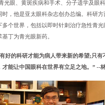
、青光眼、黄斑疾病和手术、分子遗学及眼
同时，他是亚太眼科杂志创办总编。科研方
下多个世界，包括以即时针刺治疗急性青光
苯基丁为青光眼新药。
好的科研才能为病人带来新的希望;只有
，才能让中国眼科在世界有立足之地。” --