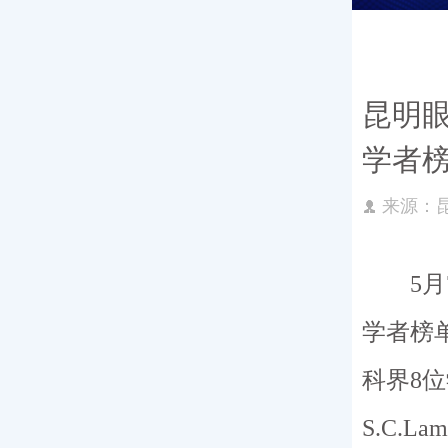
专家团队
昆明眼
惠民活动
学者
新闻动态
来源：
优惠套餐
5月7日
学者榜单
科界8位
S.C.L