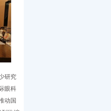
少研究
际眼科
推动国