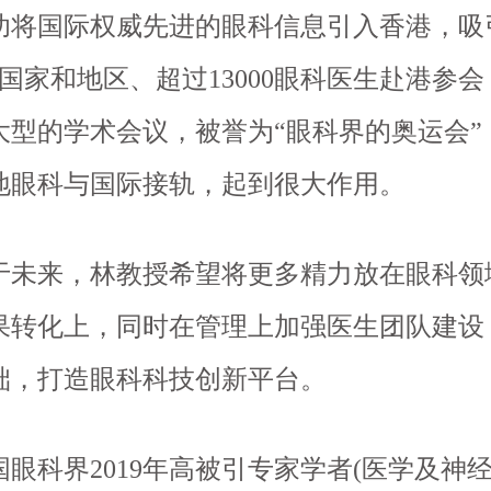
功将国际权威先进的眼科信息引入香港，吸
个国家和地区、超过13000眼科医生赴港参
大型的学术会议，被誉为“眼科界的奥运会”
地眼科与国际接轨，起到很大作用。
来，林教授希望将更多精力放在眼科领
果转化上，同时在管理上加强医生团队建设
础，打造眼科科技创新平台。
科界2019年高被引专家学者(医学及神经