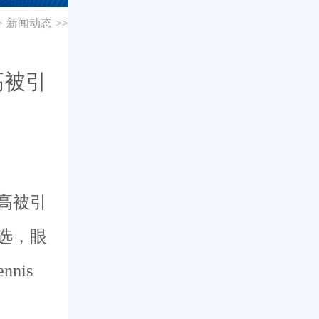
>
新闻动态
>>
高被引
国高被引
入选，眼
nis