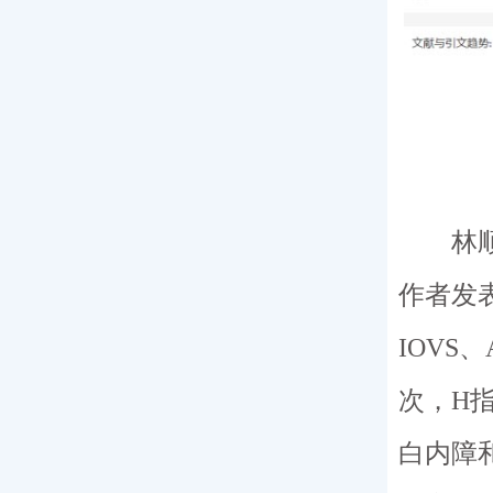
林顺潮
作者发表1
IOVS
次，H
白内障和