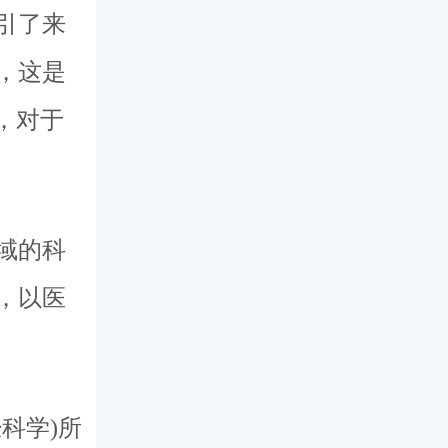
引了来
会，这是
，对于
域的科
，以医
科学)所