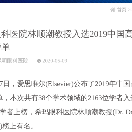
首页
>
科医院林顺潮教授入选2019中国
榜单
昆明眼科医院
2020-05-09
，爱思唯尔(Elsevier)公布了2019年中
，本次共有38个学术领域的2163位学者
学者上榜，希玛眼科医院林顺潮教授(Dr. Den
am)榜上有名。