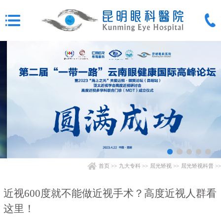
首页
>>
九大专科
>>
屈光矫视
>>
屈光矫视科普
>>
近视600度就不能做近视手术？高度近视人群看
这里！