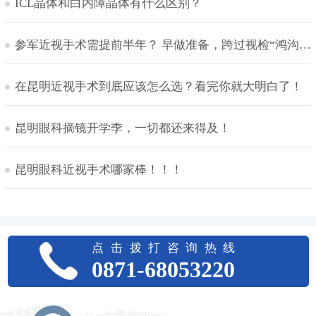
ICL晶体和白内障晶体有什么区别？
参军近视手术需提前半年？ 早做准备，跨过视检“鸿沟”！
在昆明近视手术到底应该怎么选？看完你就大明白了！
昆明眼科摘镜开学季，一切都还来得及！
昆明眼科近视手术哪家棒！！！
点击拨打咨询热线
0871-68053220