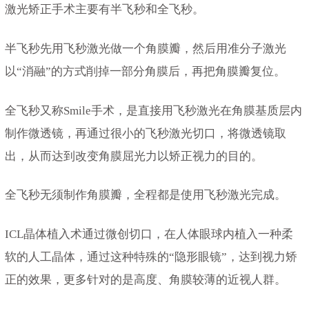
激光矫正手术主要有半飞秒和全飞秒。
半飞秒先用飞秒激光做一个角膜瓣，然后用准分子激光
以“消融”的方式削掉一部分角膜后，再把角膜瓣复位。
全飞秒又称Smile手术，是直接用飞秒激光在角膜基质层内
制作微透镜，再通过很小的飞秒激光切口，将微透镜取
出，从而达到改变角膜屈光力以矫正视力的目的。
全飞秒无须制作角膜瓣，全程都是使用飞秒激光完成。
ICL晶体植入术通过微创切口，在人体眼球内植入一种柔
软的人工晶体，通过这种特殊的“隐形眼镜”，达到视力矫
正的效果，更多针对的是高度、角膜较薄的近视人群。