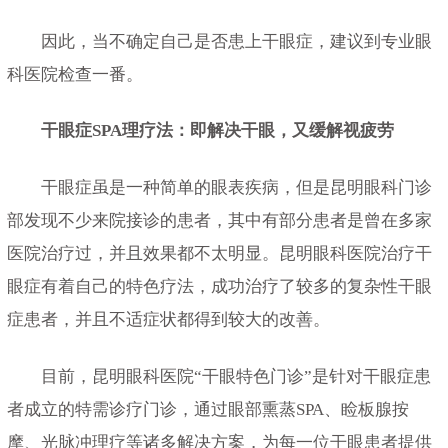
因此，当不确定自己是否患上干眼症，建议到专业眼
科医院检查一番。
干眼症SPA理疗法：即解决干眼，又缓解视疲劳
干眼症虽是一种简单的眼表疾病，但是昆明眼科门诊
部发现不少来院接诊的患者，其中有部分患者是曾在多家
医院治疗过，并且效果都不太明显。昆明眼科医院治疗干
眼症有着自己的特色疗法，成功治疗了较多的复杂性干眼
症患者，并且不适症状都得到较大的改善。
目前，昆明眼科医院“干眼特色门诊”是针对干眼症患
者成立的特需诊疗门诊，通过眼部熏蒸SPA、睑板腺按
摩、光脉冲理疗等诸多解决方案，为每一位干眼患者提供