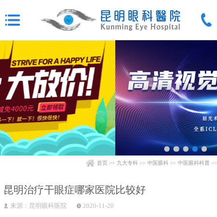
首页
>>
九大专科
>>
中医眼科
>>
中医眼科科普
>>
昆明治疗干眼症哪家医院比较好
来源：昆明眼科医院
2020-11-20