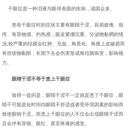
干眼症是一种泪液与眼球表面的疾病，成因众多。
患有干眼症时的症状主要有眼睛干涩、容易疲倦、痕
痒、有异物感、灼热感，眼皮紧绷沉重、分泌物黏稠的情
况;较严重的结膜会红肿、充血、角质化、角膜上皮破损而
有丝状物黏附，长期下去会伤害形成角结膜病变，影响视
力。
眼睛干涩不等于患上干眼症
值得一提的是，眼睛干涩不一定就是患了干眼症，眼
睛干可能是短时间内眼睛不舒适或者受环境因素的影响而
致使眼睛干涩。而患上干眼症的人不仅会出现眼睛干涩而
且会伴有异物、眼红、甚至疼痛的感觉。