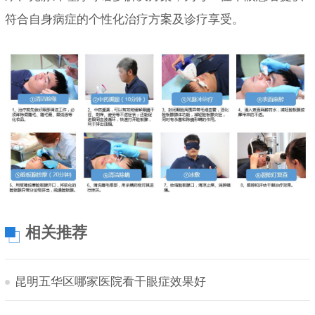
符合自身病症的个性化治疗方案及诊疗享受。
相关推荐
昆明五华区哪家医院看干眼症效果好