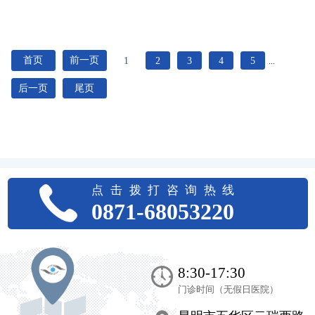
首页
前一页
1
2
3
4
5
...
后一页
尾页
点击拨打咨询热线
0871-68053220
8:30-17:30
门诊时间（无假日医院）