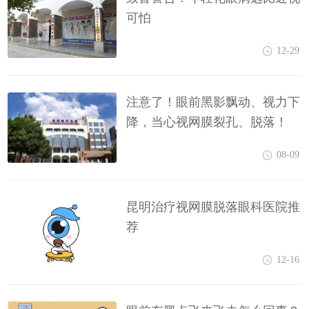
可怕
12-29
注意了！眼前黑影飘动、视力下
降，当心视网膜裂孔、脱落！
08-09
昆明治疗视网膜脱落眼科医院推
荐
12-16