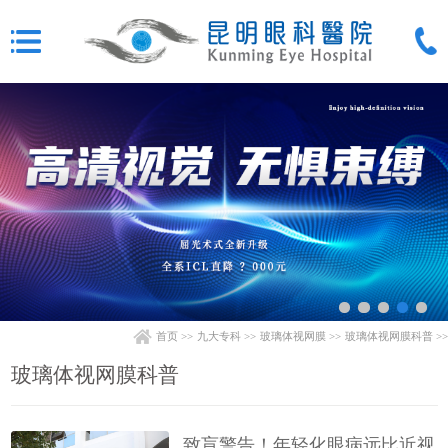
首页
>>
九大专科
>>
玻璃体视网膜
>>
玻璃体视网膜科普
>>
玻璃体视网膜科普
致盲警告！年轻化眼病远比近视